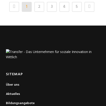
1
2
3
4
5
SITEMAP
Über uns
Aktuelles
Bildungsangebote