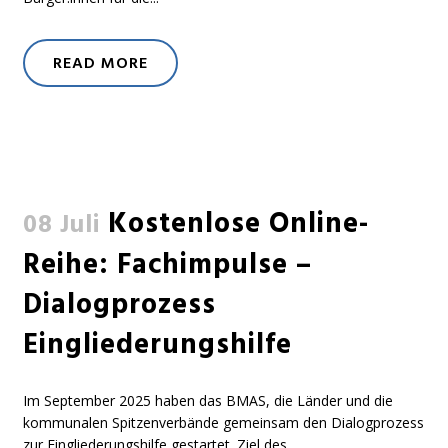
READ MORE
Kostenlose Online-
08 Juli
Reihe: Fachimpulse –
Dialogprozess
Eingliederungshilfe
Im September 2025 haben das BMAS, die Länder und die
kommunalen Spitzenverbände gemeinsam den Dialogprozess
zur Eingliederungshilfe gestartet. Ziel des...