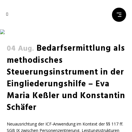
Aktuelles
Bedarfsermittlung als
04 Aug.
methodisches
Steuerungsinstrument in der
Eingliederungshilfe – Eva
Maria Keßler und Konstantin
Schäfer
Neuausrichtung der ICF-Anwendung im Kontext der §§ 117 ff.
SGB IX zwischen Perso­nenzentrierung, Leistungsstrukturen