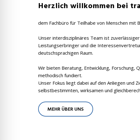
Herzlich willkommen bei tra
dem Fachbüro für Teilhabe von Menschen mit B
Unser interdisziplinäres Team ist zuverlässige
Leistungserbringer und die Interessenvertret
deutschsprachigen Raum.
Wir bieten Beratung, Entwicklung, Forschung, 
methodisch fundiert.
Unser Fokus liegt dabei auf den Anliegen und Z
selbstbestimmten, wirksamen und gleichberech
MEHR ÜBER UNS