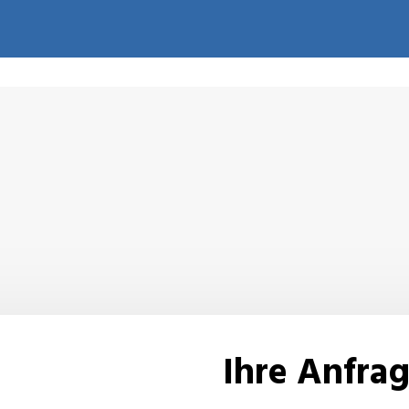
Ihre
Anfra