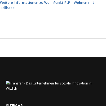
Weitere Informationen zu WohnPunkt RLP – Wohnen mit
Teilhabe
SITEMAP