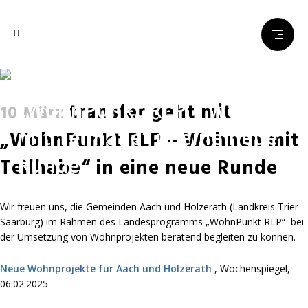
transfer geht mit
„WohnPunkt RLP – Wohnen
transfer geht mit
10 März
mit Teilhabe“ in eine neue
„WohnPunkt RLP – Wohnen mit
Runde
Teilhabe“ in eine neue Runde
Wir freuen uns, die Gemeinden Aach und Holzerath (Landkreis Trier-
Saarburg) im Rahmen des Landesprogramms „WohnPunkt RLP“ bei
der Umsetzung von Wohnprojekten beratend begleiten zu können.
Neue Wohnprojekte für Aach und Holzerath
, Wochenspiegel,
06.02.2025