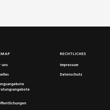
EMAP
RECHTLICHES
r uns
Impressum
elles
Datenschutz
dungsangebote
ratungsangebote
ffentlichungen