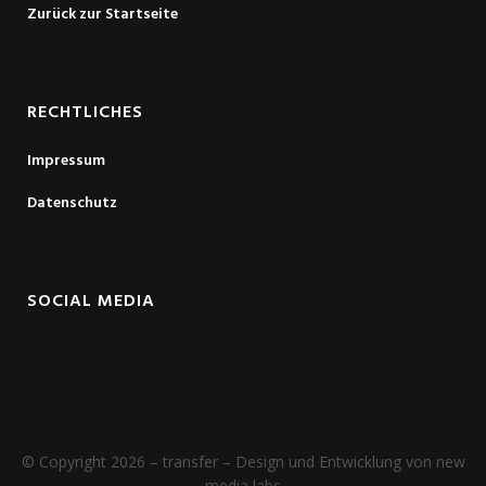
Zurück zur Startseite
RECHTLICHES
Impressum
Datenschutz
SOCIAL MEDIA
© Copyright 2026 – transfer – Design und Entwicklung von new
media labs