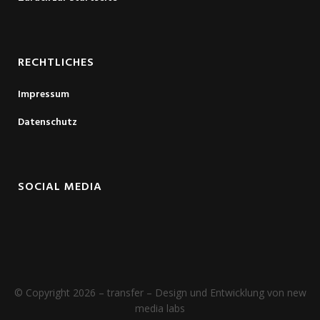
RECHTLICHES
Impressum
Datenschutz
SOCIAL MEDIA
© Copyright 2026 – transfer – Design und Entwicklung von new
media labs