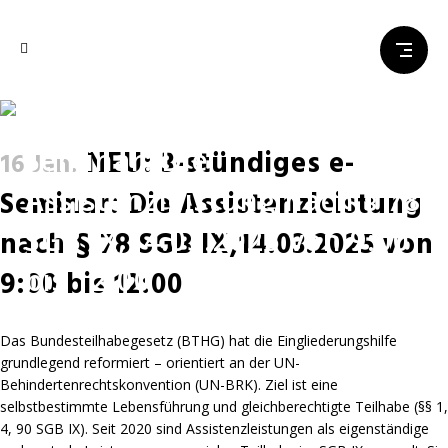
NEU: 3-stündiges e-
Seminar: Die
NEU: 3-stündiges e-
16 Jan.
Assistenzleistung nach § 78
Seminar: Die Assistenzleistung
SGB IX,14.03.2025 von 9:00
nach § 78 SGB IX,14.03.2025 von
bis 12:00
9:00 bis 12:00
Das Bundesteilhabegesetz (BTHG) hat die Eingliederungshilfe
grundlegend reformiert – orientiert an der UN-
Behindertenrechtskonvention (UN-BRK). Ziel ist eine
selbstbestimmte Lebensführung und gleichberechtigte Teilhabe (§§ 1,
4, 90 SGB IX). Seit 2020 sind Assistenzleistungen als eigenständige