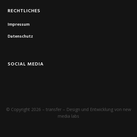
RECHTLICHES
Impressum
Datenschutz
SOCIAL MEDIA
© Copyright 2026 – transfer – Design und Entwicklung von new
media labs