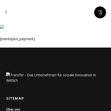
Bezahlung
[eventsplus_payment]
SITEMAP
Über uns