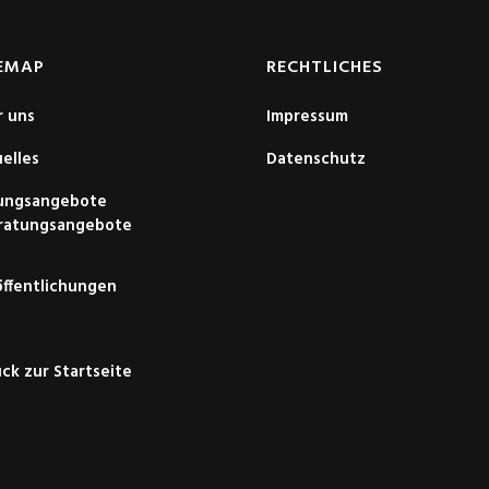
EMAP
RECHTLICHES
r uns
Impressum
elles
Datenschutz
dungsangebote
ratungsangebote
ffentlichungen
ck zur Startseite