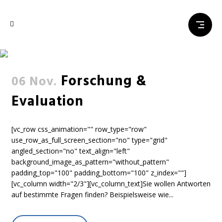
Bundesministerien
Forschung &
06 Nov.
Evaluation
[vc_row css_animation="" row_type="row"
use_row_as_full_screen_section="no" type="grid"
angled_section="no" text_align="left"
background_image_as_pattern="without_pattern"
padding_top="100" padding_bottom="100" z_index=""]
[vc_column width="2/3"][vc_column_text]Sie wollen Antworten
auf bestimmte Fragen finden? Beispielsweise wie...