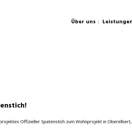
Über uns
Leistunge
enstich!
projektes Offizieller Spatenstich zum Wohnprojekt in Oberelbert