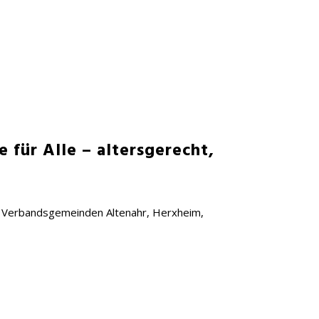
 für Alle – altersgerecht,
en Verbandsgemeinden Altenahr, Herxheim,