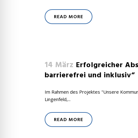
READ MORE
14 März
Erfolgreicher Ab
barrierefrei und inklusiv“
Im Rahmen des Projektes "Unsere Kommune fü
Lingenfeld,...
READ MORE