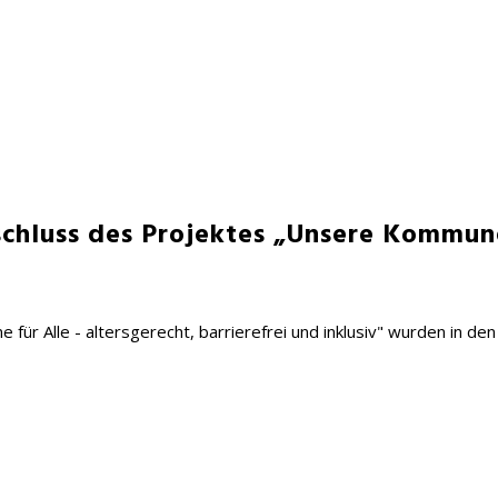
schluss des Projektes „Unsere Kommune
r Alle - altersgerecht, barrierefrei und inklusiv" wurden in d