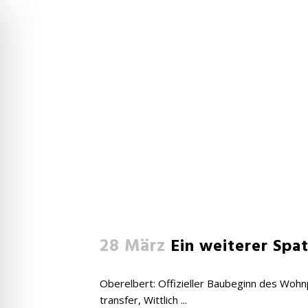
Aktuelles
28 März
Ein weiterer Spat
Oberelbert: Offizieller Baubeginn des Wohn
transfer, Wittlich ...